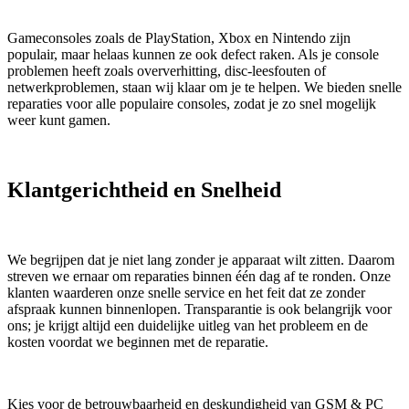
Gameconsoles zoals de PlayStation, Xbox en Nintendo zijn
populair, maar helaas kunnen ze ook defect raken. Als je console
problemen heeft zoals oververhitting, disc-leesfouten of
netwerkproblemen, staan wij klaar om je te helpen. We bieden snelle
reparaties voor alle populaire consoles, zodat je zo snel mogelijk
weer kunt gamen.
Klantgerichtheid en Snelheid
We begrijpen dat je niet lang zonder je apparaat wilt zitten. Daarom
streven we ernaar om reparaties binnen één dag af te ronden. Onze
klanten waarderen onze snelle service en het feit dat ze zonder
afspraak kunnen binnenlopen. Transparantie is ook belangrijk voor
ons; je krijgt altijd een duidelijke uitleg van het probleem en de
kosten voordat we beginnen met de reparatie.
Kies voor de betrouwbaarheid en deskundigheid van GSM & PC