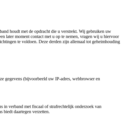
rband houdt met de opdracht die u verstrekt. Wij gebruiken uw
een later moment contact met u op te nemen, vragen wij u hiervoor
chtingen te voldoen. Deze derden zijn allemaal tot geheimhouding
eze gegevens (bijvoorbeeld uw IP-adres, webbrowser en
n verband met fiscaal of strafrechtelijk onderzoek van
 biedt daartegen verzetten.