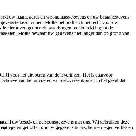
erwerkt uw naam, adres en woonplaatsgegevens en uw betaalgegevens
gevens te beschermen. Mollie behoudt zich het recht voor uw
 Alle hierboven genoemde waarborgen met betrekking tot de
chakelen. Mollie bewaart uw gegevens niet langer dan op grond van
DER] voor het uitvoeren van de leveringen. Het is daarvoor
hoeve van het uitvoeren van de overeenkomst. In het geval dat
plaats.nl uw bestel- en persoonsgegevens met ons. Wij gebruiken deze
maatregelen getroffen om uw gegevens te beschermen tegen verlies en