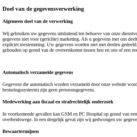
Doel van de gegevensverwerking
Algemeen doel van de verwerking
Wij gebruiken uw gegevens uitsluitend ten behoeve van onze dienstver
gegevens niet voor (gerichte) marketing. Als u gegevens met ons dee
expliciet toestemming. Uw gegevens worden niet met derden gedeeld,
gehouden op grond van de overeenkomst tussen hen en ons of een eed 
Automatisch verzamelde gegevens
Gegevens die automatisch worden verzameld door onze website worden
besturingssysteem) zijn geen persoonsgegevens.
Medewerking aan fiscaal en strafrechtelijk onderzoek
In voorkomende gevallen kan GSM en PC Hospital op grond van een we
overheidswege. In een dergelijk geval zijn wij gedwongen uw gegeven
Bewaartermijnen