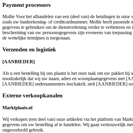
Payment processors
Mollie Voor het afhandelen van een (deel van) de betalingen in onz
zoals uw bankrekening- of creditcardnummer. Mollie heeft passende 
gegevens te gebruiken om de dienstverlening verder te verbeteren en
bescherming van uw persoonsgegevens zijn eveneens van toepassing o
de wettelijke termijnen is toegestaan.
Verzenden en logistiek
[AANBIEDER]
Als u een bestelling bij ons plaatst is het onze taak om uw pakket b
noodzakelijk dat wij uw naam, adres en woonplaatsgegevens met [A
[AANBIEDER] onderaannemers inschakelt, stelt [AANBIEDER] uw ge
Externe verkoopkanalen
Marktplaats.nl
Wij verkopen (een deel van) onze artikelen via het platform van Markt
gegevens om uw bestelling af te handelen. Wij gaan vertrouwelijk m
ongeoorloofd gebruik.