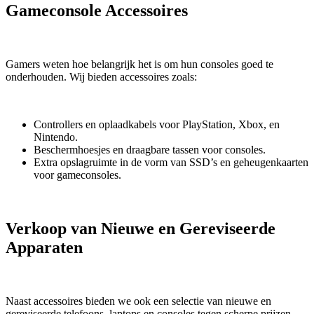
Gameconsole Accessoires
Gamers weten hoe belangrijk het is om hun consoles goed te
onderhouden. Wij bieden accessoires zoals:
Controllers en oplaadkabels voor PlayStation, Xbox, en
Nintendo.
Beschermhoesjes en draagbare tassen voor consoles.
Extra opslagruimte in de vorm van SSD’s en geheugenkaarten
voor gameconsoles.
Verkoop van Nieuwe en Gereviseerde
Apparaten
Naast accessoires bieden we ook een selectie van nieuwe en
gereviseerde telefoons, laptops en consoles tegen scherpe prijzen.