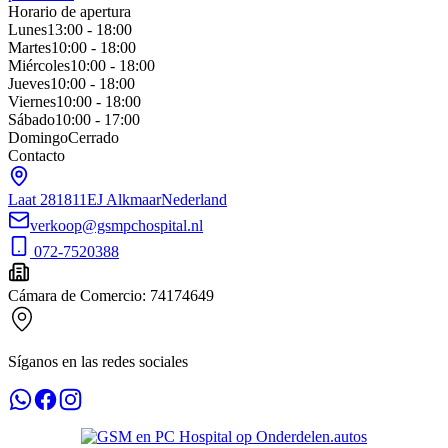
Horario de apertura
Lunes
13:00 - 18:00
Martes
10:00 - 18:00
Miércoles
10:00 - 18:00
Jueves
10:00 - 18:00
Viernes
10:00 - 18:00
Sábado
10:00 - 17:00
Domingo
Cerrado
Contacto
Laat 28
1811EJ Alkmaar
Nederland
verkoop@gsmpchospital.nl
072-7520388
Cámara de Comercio
:
74174649
Síganos en las redes sociales