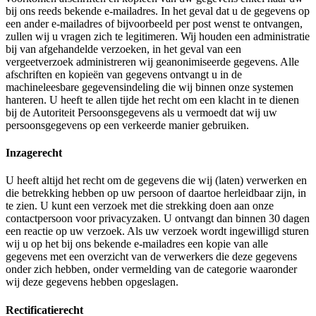
bij ons reeds bekende e-mailadres. In het geval dat u de gegevens op
een ander e-mailadres of bijvoorbeeld per post wenst te ontvangen,
zullen wij u vragen zich te legitimeren. Wij houden een administratie
bij van afgehandelde verzoeken, in het geval van een
vergeetverzoek administreren wij geanonimiseerde gegevens. Alle
afschriften en kopieën van gegevens ontvangt u in de
machineleesbare gegevensindeling die wij binnen onze systemen
hanteren. U heeft te allen tijde het recht om een klacht in te dienen
bij de Autoriteit Persoonsgegevens als u vermoedt dat wij uw
persoonsgegevens op een verkeerde manier gebruiken.
Inzagerecht
U heeft altijd het recht om de gegevens die wij (laten) verwerken en
die betrekking hebben op uw persoon of daartoe herleidbaar zijn, in
te zien. U kunt een verzoek met die strekking doen aan onze
contactpersoon voor privacyzaken. U ontvangt dan binnen 30 dagen
een reactie op uw verzoek. Als uw verzoek wordt ingewilligd sturen
wij u op het bij ons bekende e-mailadres een kopie van alle
gegevens met een overzicht van de verwerkers die deze gegevens
onder zich hebben, onder vermelding van de categorie waaronder
wij deze gegevens hebben opgeslagen.
Rectificatierecht