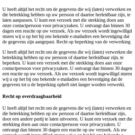
U heeft altijd het recht om de gegevens die wij (laten) verwerken en
die betrekking hebben op uw persoon of daartoe herleidbaar zijn, te
laten aanpassen. U kunt een verzoek met die strekking doen aan
onze contactpersoon voor privacyzaken. U ontvangt dan binnen 30
dagen een reactie op uw verzoek. Als uw verzoek wordt ingewilligd
sturen wij u op het bij ons bekende e-mailadres een bevestiging dat
de gegevens zijn aangepast. Recht op beperking van de verwerking
U heeft altijd het recht om de gegevens die wij (laten) verwerken die
betrekking hebben op uw persoon of daartoe herleidbaar zijn, te
beperken. U kunt een verzoek met die strekking doen aan onze
contactpersoon voor privacyzaken. U ontvangt dan binnen 30 dagen
een reactie op uw verzoek. Als uw verzoek wordt ingewilligd sturen
wij u op het bij ons bekende e-mailadres een bevestiging dat de
gegevens tot u de beperking opheft niet langer worden verwerkt.
Recht op overdraagbaarheid
U heeft altijd het recht om de gegevens die wij (laten) verwerken en
die betrekking hebben op uw persoon of daartoe herleidbaar zijn,
door een andere partij te laten uitvoeren. U kunt een verzoek met die
strekking doen aan onze contactpersoon voor privacyzaken. U
ontvangt dan binnen 30 dagen een reactie op uw verzoek. Als uw