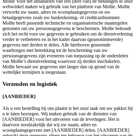
Mollie Voor het afhandelen van een (deel van) de betalingen in onze
webwinkel maken wij gebruik van het platform van Mollie. Mollie
verwerkt uw naam, adres en woonplaatsgegevens en uw
betaalgegevens zoals uw bankrekening- of creditcardnummer.
Mollie heeft passende technische en organisatorische maatregelen
genomen om uw persoonsgegevens te beschermen. Mollie behoudt
zich het recht voor uw gegevens te gebruiken om de dienstverlening
verder te verbeteren en in het kader daarvan (geanonimiseerde)
gegevens met derden te delen. Alle hierboven genoemde
waarborgen met betrekking tot de bescherming van uw
persoonsgegevens zijn eveneens van toepassing op de onderdelen
van Mollie’s dienstverlening waarvoor zij derden inschakelen.
Mollie bewaart uw gegevens niet langer dan op grond van de
wettelijke termijnen is toegestaan.
Verzenden en logistiek
[AANBIEDER]
Als u een bestelling bij ons plaatst is het onze taak om uw pakket bij
u te laten bezorgen. Wij maken gebruik van de diensten van
[AANBIEDER] voor het uitvoeren van de leveringen. Het is
daarvoor noodzakelijk dat wij uw naam, adres en
woonplaatsgegevens met [AANBIEDER] delen. [AANBIEDER]
gebruikt deze gegevens alleen ten behoeve van het uitvoeren van de