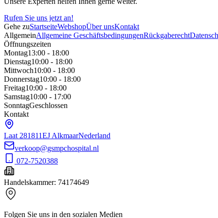
Unsere Experten helfen Ihnen gerne weiter.
Rufen Sie uns jetzt an!
Gehe zu
Startseite
Webshop
Über uns
Kontakt
Allgemein
Allgemeine Geschäftsbedingungen
Rückgaberecht
Datenschu
Öffnungszeiten
Montag
13:00 - 18:00
Dienstag
10:00 - 18:00
Mittwoch
10:00 - 18:00
Donnerstag
10:00 - 18:00
Freitag
10:00 - 18:00
Samstag
10:00 - 17:00
Sonntag
Geschlossen
Kontakt
Laat 28
1811EJ Alkmaar
Nederland
verkoop@gsmpchospital.nl
072-7520388
Handelskammer
:
74174649
Folgen Sie uns in den sozialen Medien