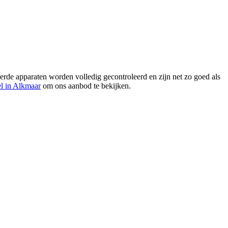
erde apparaten worden volledig gecontroleerd en zijn net zo goed als
l in Alkmaar
om ons aanbod te bekijken.