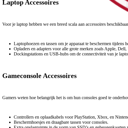
Laptop Accessoires
Voor je laptop hebben we een breed scala aan accessoires beschikbaa
Laptophoezen en tassen om je apparaat te beschermen tijdens he
Opladers en adapters voor alle grote merken zoals Apple, Dell,
Dockingstations en USB-hubs om de connectiviteit van je laptop
Gameconsole Accessoires
Gamers weten hoe belangrijk het is om hun consoles goed te onderhou
Controllers en oplaadkabels voor PlayStation, Xbox, en Ninten
Beschermhoesjes en draagbare tassen voor consoles.
Extra opslagruimte in de vorm van SSD’s en geheugenkaarten 