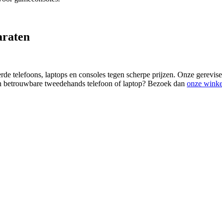
araten
rde telefoons, laptops en consoles tegen scherpe prijzen. Onze gerevise
een betrouwbare tweedehands telefoon of laptop? Bezoek dan
onze winke