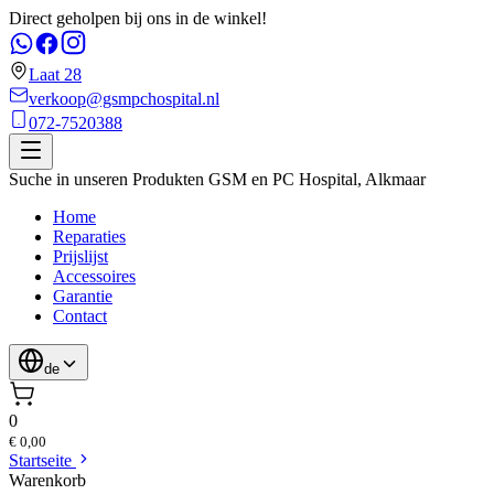
Direct geholpen bij ons in de winkel!
Laat 28
verkoop@gsmpchospital.nl
072-7520388
Suche in unseren Produkten
GSM en PC Hospital
,
Alkmaar
Home
Reparaties
Prijslijst
Accessoires
Garantie
Contact
de
0
€ 0,00
Startseite
Warenkorb