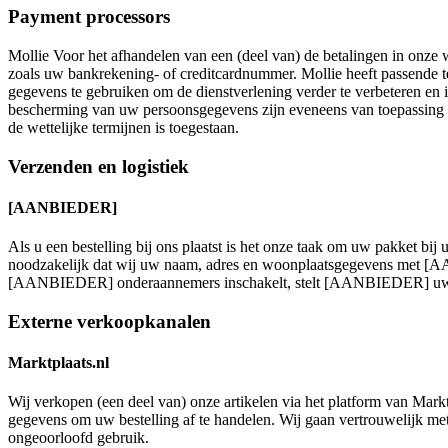
Payment processors
Mollie Voor het afhandelen van een (deel van) de betalingen in onz
zoals uw bankrekening- of creditcardnummer. Mollie heeft passende 
gegevens te gebruiken om de dienstverlening verder te verbeteren en
bescherming van uw persoonsgegevens zijn eveneens van toepassing o
de wettelijke termijnen is toegestaan.
Verzenden en logistiek
[AANBIEDER]
Als u een bestelling bij ons plaatst is het onze taak om uw pakket b
noodzakelijk dat wij uw naam, adres en woonplaatsgegevens met [A
[AANBIEDER] onderaannemers inschakelt, stelt [AANBIEDER] uw ge
Externe verkoopkanalen
Marktplaats.nl
Wij verkopen (een deel van) onze artikelen via het platform van Markt
gegevens om uw bestelling af te handelen. Wij gaan vertrouwelijk m
ongeoorloofd gebruik.