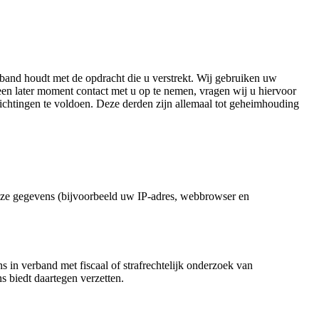
rband houdt met de opdracht die u verstrekt. Wij gebruiken uw
een later moment contact met u op te nemen, vragen wij u hiervoor
chtingen te voldoen. Deze derden zijn allemaal tot geheimhouding
eze gegevens (bijvoorbeeld uw IP-adres, webbrowser en
n verband met fiscaal of strafrechtelijk onderzoek van
 biedt daartegen verzetten.