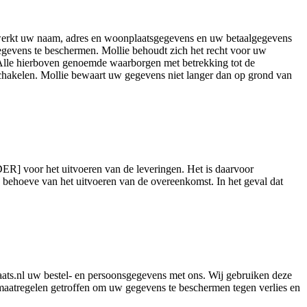
erwerkt uw naam, adres en woonplaatsgegevens en uw betaalgegevens
gevens te beschermen. Mollie behoudt zich het recht voor uw
 Alle hierboven genoemde waarborgen met betrekking tot de
chakelen. Mollie bewaart uw gegevens niet langer dan op grond van
DER] voor het uitvoeren van de leveringen. Het is daarvoor
hoeve van het uitvoeren van de overeenkomst. In het geval dat
plaats.nl uw bestel- en persoonsgegevens met ons. Wij gebruiken deze
maatregelen getroffen om uw gegevens te beschermen tegen verlies en