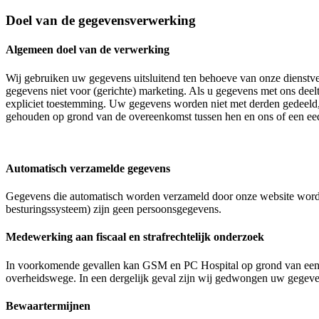
Doel van de gegevensverwerking
Algemeen doel van de verwerking
Wij gebruiken uw gegevens uitsluitend ten behoeve van onze dienstver
gegevens niet voor (gerichte) marketing. Als u gegevens met ons dee
expliciet toestemming. Uw gegevens worden niet met derden gedeeld,
gehouden op grond van de overeenkomst tussen hen en ons of een eed 
Automatisch verzamelde gegevens
Gegevens die automatisch worden verzameld door onze website worden
besturingssysteem) zijn geen persoonsgegevens.
Medewerking aan fiscaal en strafrechtelijk onderzoek
In voorkomende gevallen kan GSM en PC Hospital op grond van een we
overheidswege. In een dergelijk geval zijn wij gedwongen uw gegeven
Bewaartermijnen