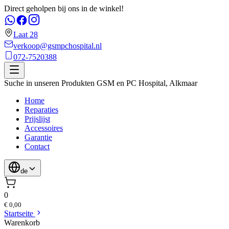
Direct geholpen bij ons in de winkel!
Laat 28
verkoop@gsmpchospital.nl
072-7520388
Suche in unseren Produkten
GSM en PC Hospital
,
Alkmaar
Home
Reparaties
Prijslijst
Accessoires
Garantie
Contact
de
0
€ 0,00
Startseite
Warenkorb