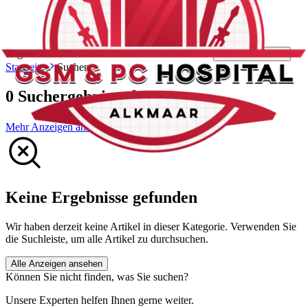
Fügen Sie Produkte zu Ihrem Warenkorb hinzu.
Weiter einkaufen
Startseite
Suchen
0 Suchergebnisse für ""
Mehr Anzeigen anzeigen
Keine Ergebnisse gefunden
Wir haben derzeit keine Artikel in dieser Kategorie. Verwenden Sie
die Suchleiste, um alle Artikel zu durchsuchen.
Alle Anzeigen ansehen
Können Sie nicht finden, was Sie suchen?
Unsere Experten helfen Ihnen gerne weiter.