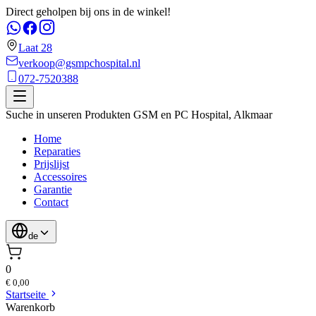
Direct geholpen bij ons in de winkel!
Laat 28
verkoop@gsmpchospital.nl
072-7520388
Suche in unseren Produkten
GSM en PC Hospital
,
Alkmaar
Home
Reparaties
Prijslijst
Accessoires
Garantie
Contact
de
0
€ 0,00
Startseite
Warenkorb